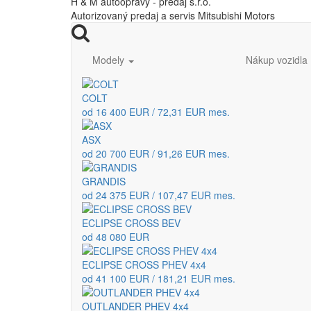
H & M autoopravy - predaj s.r.o.
Autorizovaný predaj a servis Mitsubishi Motors
Modely
Nákup vozidla
COLT
od 16 400 EUR / 72,31 EUR mes.
ASX
od 20 700 EUR / 91,26 EUR mes.
GRANDIS
od 24 375 EUR / 107,47 EUR mes.
ECLIPSE CROSS BEV
od 48 080 EUR
ECLIPSE CROSS PHEV 4x4
od 41 100 EUR / 181,21 EUR mes.
OUTLANDER PHEV 4x4