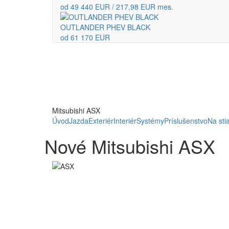
od 49 440 EUR / 217,98 EUR mes.
OUTLANDER PHEV BLACK
od 61 170 EUR
Mitsubishi ASX
Úvod
Jazda
Exteriér
Interiér
Systémy
Príslušenstvo
Na sti
Nové Mitsubishi ASX