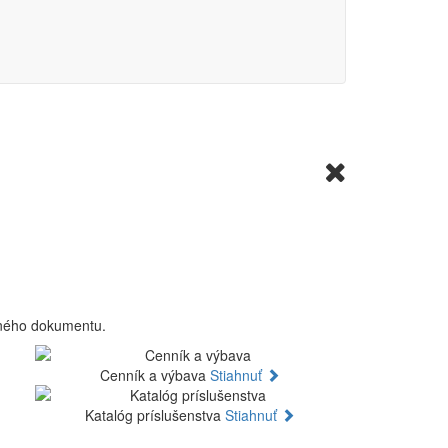
aného dokumentu.
Cenník a výbava
Stiahnuť
Katalóg príslušenstva
Stiahnuť