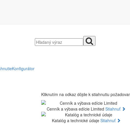
ahnutie
Konfigurátor
Kliknutím na odkaz dôjde k stiahnutiu požadov
Cenník a výbava edície Limited
Stiahnuť
Katalóg a technické údaje
Stiahnuť