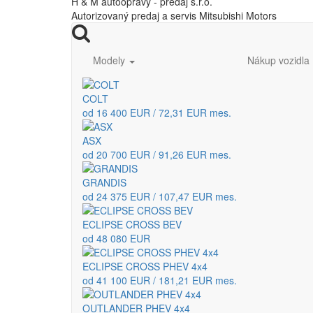
H & M autoopravy - predaj s.r.o.
Autorizovaný predaj a servis Mitsubishi Motors
Modely
Nákup vozidla
COLT
od 16 400 EUR / 72,31 EUR mes.
ASX
od 20 700 EUR / 91,26 EUR mes.
GRANDIS
od 24 375 EUR / 107,47 EUR mes.
ECLIPSE CROSS BEV
od 48 080 EUR
ECLIPSE CROSS PHEV 4x4
od 41 100 EUR / 181,21 EUR mes.
OUTLANDER PHEV 4x4