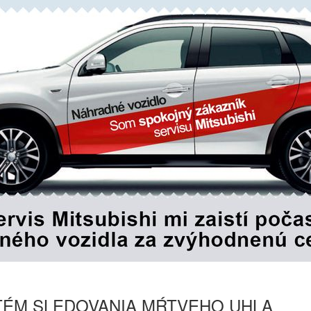
TÉM SLEDOVANIA MŔTVEHO UHLA