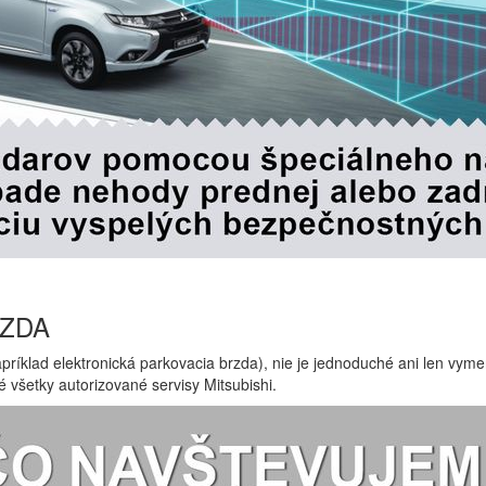
RZDA
apríklad elektronická parkovacia brzda), nie je jednoduché ani len vym
 všetky autorizované servisy Mitsubishi.