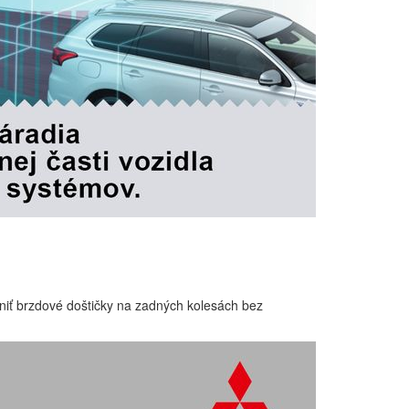
eniť brzdové doštičky na zadných kolesách bez