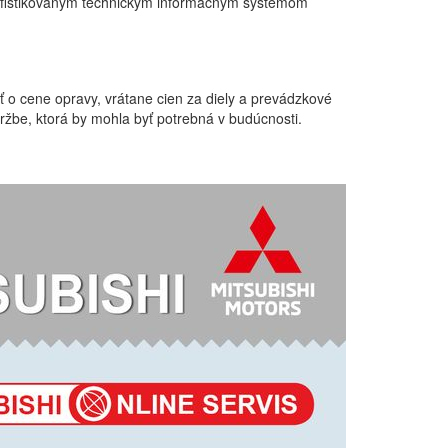
a sofistikovaným technickým informačným systémom
 o cene opravy, vrátane cien za diely a prevádzkové
ržbe, ktorá by mohla byť potrebná v budúcnosti.