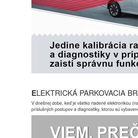
LEKTRICKÁ PARKOVACIA B
E
V dnešnej dobe, keď je všetko riadené elektronikou (n
príslušných postupov a diagnostiky, ktorou sú vybavené