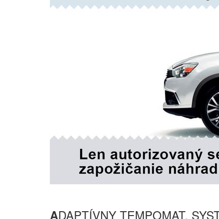
DAPTÍVNY TEMPOMAT, SYS
A