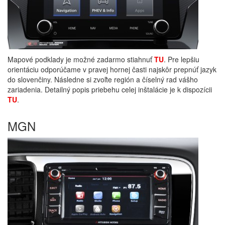
Mapové podklady je možné zadarmo stiahnuť
TU
. Pre lepšiu
orientáciu odporúčame v pravej hornej časti najskôr prepnúť jazyk
do slovenčiny. Následne si zvoľte región a číselný rad vášho
zariadenia. Detailný popis priebehu celej inštalácie je k dispozícii
TU
.
MGN