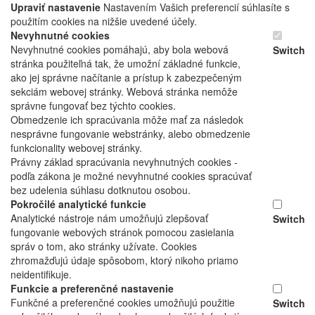
Upraviť nastavenie
Nastavením Vašich preferencií súhlasíte s
použitím cookies na nižšie uvedené účely.
Nevyhnutné cookies
Nevyhnutné cookies pomáhajú, aby bola webová
Switch
stránka použiteľná tak, že umožní základné funkcie,
ako jej správne načítanie a prístup k zabezpečeným
sekciám webovej stránky. Webová stránka nemôže
správne fungovať bez týchto cookies.
Obmedzenie ich spracúvania môže mať za následok
nesprávne fungovanie webstránky, alebo obmedzenie
funkcionality webovej stránky.
Právny základ spracúvania nevyhnutných cookies -
podľa zákona je možné nevyhnutné cookies spracúvať
bez udelenia súhlasu dotknutou osobou.
Pokročilé analytické funkcie
Analytické nástroje nám umožňujú zlepšovať
Switch
fungovanie webových stránok pomocou zasielania
správ o tom, ako stránky užívate. Cookies
zhromažďujú údaje spôsobom, ktorý nikoho priamo
neidentifikuje.
Funkcie a preferenčné nastavenie
Funkčné a preferenčné cookies umožňujú použitie
Switch