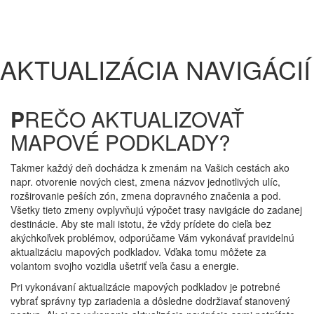
AKTUALIZÁCIA NAVIGÁCIÍ
P
REČO AKTUALIZOVAŤ
MAPOVÉ PODKLADY?
Takmer každý deň dochádza k zmenám na Vašich cestách ako
napr. otvorenie nových ciest, zmena názvov jednotlivých ulíc,
rozširovanie peších zón, zmena dopravného značenia a pod.
Všetky tieto zmeny ovplyvňujú výpočet trasy navigácie do zadanej
destinácie. Aby ste mali istotu, že vždy prídete do cieľa bez
akýchkoľvek problémov, odporúčame Vám vykonávať pravidelnú
aktualizáciu mapových podkladov. Vďaka tomu môžete za
volantom svojho vozidla ušetriť veľa času a energie.
Pri vykonávaní aktualizácie mapových podkladov je potrebné
vybrať správny typ zariadenia a dôsledne dodržiavať stanovený