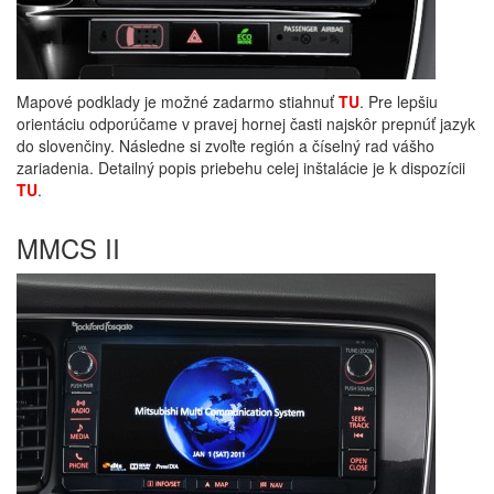
Mapové podklady je možné zadarmo stiahnuť
TU
. Pre lepšiu
orientáciu odporúčame v pravej hornej časti najskôr prepnúť jazyk
do slovenčiny. Následne si zvoľte región a číselný rad vášho
zariadenia. Detailný popis priebehu celej inštalácie je k dispozícii
TU
.
MMCS II