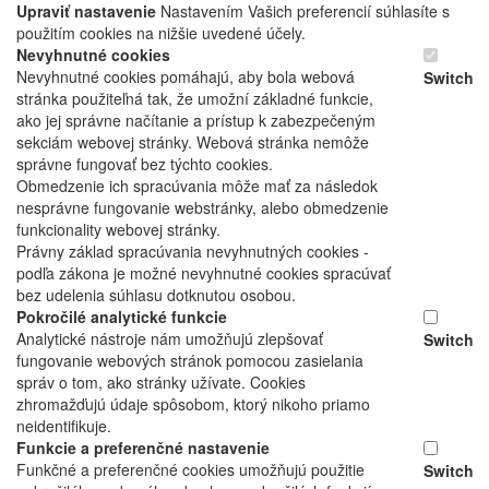
Upraviť nastavenie
Nastavením Vašich preferencií súhlasíte s
použitím cookies na nižšie uvedené účely.
Nevyhnutné cookies
Nevyhnutné cookies pomáhajú, aby bola webová
Switch
stránka použiteľná tak, že umožní základné funkcie,
ako jej správne načítanie a prístup k zabezpečeným
sekciám webovej stránky. Webová stránka nemôže
správne fungovať bez týchto cookies.
Obmedzenie ich spracúvania môže mať za následok
nesprávne fungovanie webstránky, alebo obmedzenie
funkcionality webovej stránky.
Právny základ spracúvania nevyhnutných cookies -
podľa zákona je možné nevyhnutné cookies spracúvať
bez udelenia súhlasu dotknutou osobou.
Pokročilé analytické funkcie
Analytické nástroje nám umožňujú zlepšovať
Switch
fungovanie webových stránok pomocou zasielania
správ o tom, ako stránky užívate. Cookies
zhromažďujú údaje spôsobom, ktorý nikoho priamo
neidentifikuje.
Funkcie a preferenčné nastavenie
Funkčné a preferenčné cookies umožňujú použitie
Switch