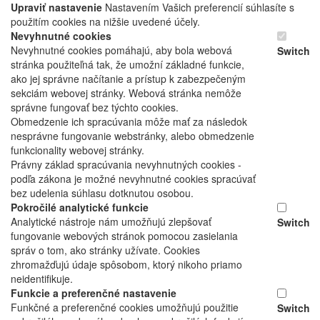
Upraviť nastavenie
Nastavením Vašich preferencií súhlasíte s
použitím cookies na nižšie uvedené účely.
Nevyhnutné cookies
Nevyhnutné cookies pomáhajú, aby bola webová
Switch
stránka použiteľná tak, že umožní základné funkcie,
ako jej správne načítanie a prístup k zabezpečeným
sekciám webovej stránky. Webová stránka nemôže
správne fungovať bez týchto cookies.
Obmedzenie ich spracúvania môže mať za následok
nesprávne fungovanie webstránky, alebo obmedzenie
funkcionality webovej stránky.
Právny základ spracúvania nevyhnutných cookies -
podľa zákona je možné nevyhnutné cookies spracúvať
bez udelenia súhlasu dotknutou osobou.
Pokročilé analytické funkcie
Analytické nástroje nám umožňujú zlepšovať
Switch
fungovanie webových stránok pomocou zasielania
správ o tom, ako stránky užívate. Cookies
zhromažďujú údaje spôsobom, ktorý nikoho priamo
neidentifikuje.
Funkcie a preferenčné nastavenie
Funkčné a preferenčné cookies umožňujú použitie
Switch