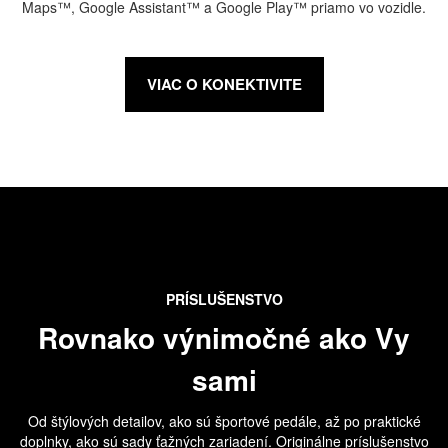
Maps™, Google Assistant™ a Google Play™ priamo vo vozidle.
VIAC O KONEKTIVITE
PRÍSLUŠENSTVO
Rovnako výnimočné ako Vy
sami
Od štýlových detailov, ako sú športové pedále, až po praktické
doplnky, ako sú sady ťažných zariadení. Originálne príslušenstvo