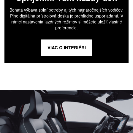
Bohatá výbava splní potreby aj tých najnáročnejších vodičov.
Plne digitálna prístrojová doska je prehľadne usporiadaná. V
rámci nastavenia jazdných režimov si môžete uložiť vlastné
preferencie.
VIAC O INTERIÉRI