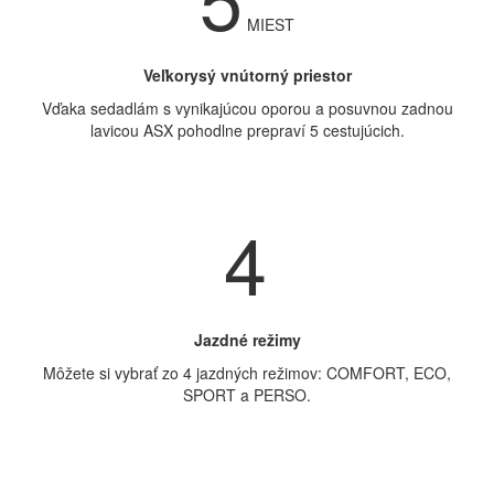
MIEST
Veľkorysý vnútorný priestor
Vďaka sedadlám s vynikajúcou oporou a posuvnou zadnou
lavicou ASX pohodlne prepraví 5 cestujúcich.
4
Jazdné režimy
Môžete si vybrať zo 4 jazdných režimov: COMFORT, ECO,
SPORT a PERSO.