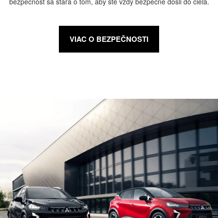
bezpečnosť sa stará o tom, aby ste vždy bezpečne došli do cieľa.
VIAC O BEZPEČNOSTI