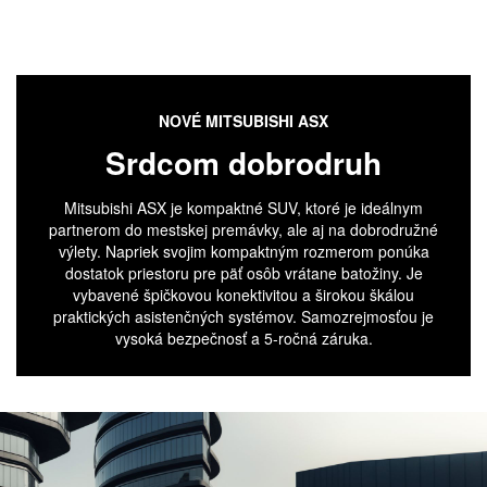
NOVÉ MITSUBISHI ASX
Srdcom dobrodruh
Mitsubishi ASX je kompaktné SUV, ktoré je ideálnym
partnerom do mestskej premávky, ale aj na dobrodružné
výlety. Napriek svojim kompaktným rozmerom ponúka
dostatok priestoru pre päť osôb vrátane batožiny. Je
vybavené špičkovou konektivitou a širokou škálou
praktických asistenčných systémov. Samozrejmosťou je
vysoká bezpečnosť a 5-ročná záruka.