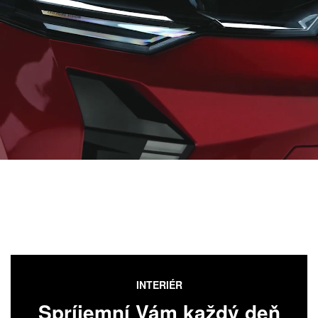
INTERIÉR
Spríjemní Vám každý deň