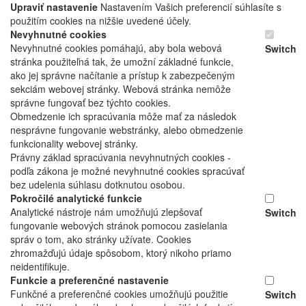
Upraviť nastavenie
Nastavením Vašich preferencií súhlasíte s
použitím cookies na nižšie uvedené účely.
Nevyhnutné cookies
Nevyhnutné cookies pomáhajú, aby bola webová
Switch
stránka použiteľná tak, že umožní základné funkcie,
ako jej správne načítanie a prístup k zabezpečeným
sekciám webovej stránky. Webová stránka nemôže
správne fungovať bez týchto cookies.
Obmedzenie ich spracúvania môže mať za následok
nesprávne fungovanie webstránky, alebo obmedzenie
funkcionality webovej stránky.
Právny základ spracúvania nevyhnutných cookies -
podľa zákona je možné nevyhnutné cookies spracúvať
bez udelenia súhlasu dotknutou osobou.
Pokročilé analytické funkcie
Analytické nástroje nám umožňujú zlepšovať
Switch
fungovanie webových stránok pomocou zasielania
správ o tom, ako stránky užívate. Cookies
zhromažďujú údaje spôsobom, ktorý nikoho priamo
neidentifikuje.
Funkcie a preferenčné nastavenie
Funkčné a preferenčné cookies umožňujú použitie
Switch