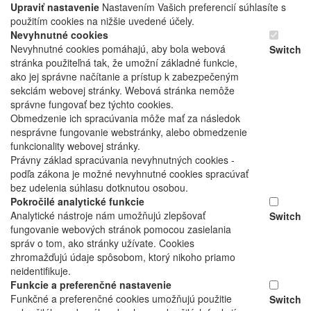
Upraviť nastavenie
Nastavením Vašich preferencií súhlasíte s
použitím cookies na nižšie uvedené účely.
Nevyhnutné cookies
Nevyhnutné cookies pomáhajú, aby bola webová
Switch
stránka použiteľná tak, že umožní základné funkcie,
ako jej správne načítanie a prístup k zabezpečeným
sekciám webovej stránky. Webová stránka nemôže
správne fungovať bez týchto cookies.
Obmedzenie ich spracúvania môže mať za následok
nesprávne fungovanie webstránky, alebo obmedzenie
funkcionality webovej stránky.
Právny základ spracúvania nevyhnutných cookies -
podľa zákona je možné nevyhnutné cookies spracúvať
bez udelenia súhlasu dotknutou osobou.
Pokročilé analytické funkcie
Analytické nástroje nám umožňujú zlepšovať
Switch
fungovanie webových stránok pomocou zasielania
správ o tom, ako stránky užívate. Cookies
zhromažďujú údaje spôsobom, ktorý nikoho priamo
neidentifikuje.
Funkcie a preferenčné nastavenie
Funkčné a preferenčné cookies umožňujú použitie
Switch