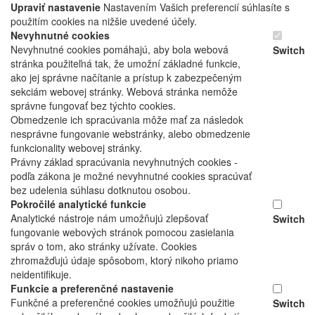
Upraviť nastavenie
Nastavením Vašich preferencií súhlasíte s
použitím cookies na nižšie uvedené účely.
Nevyhnutné cookies
Nevyhnutné cookies pomáhajú, aby bola webová
Switch
stránka použiteľná tak, že umožní základné funkcie,
ako jej správne načítanie a prístup k zabezpečeným
sekciám webovej stránky. Webová stránka nemôže
správne fungovať bez týchto cookies.
Obmedzenie ich spracúvania môže mať za následok
nesprávne fungovanie webstránky, alebo obmedzenie
funkcionality webovej stránky.
Právny základ spracúvania nevyhnutných cookies -
podľa zákona je možné nevyhnutné cookies spracúvať
bez udelenia súhlasu dotknutou osobou.
Pokročilé analytické funkcie
Analytické nástroje nám umožňujú zlepšovať
Switch
fungovanie webových stránok pomocou zasielania
správ o tom, ako stránky užívate. Cookies
zhromažďujú údaje spôsobom, ktorý nikoho priamo
neidentifikuje.
Funkcie a preferenčné nastavenie
Funkčné a preferenčné cookies umožňujú použitie
Switch