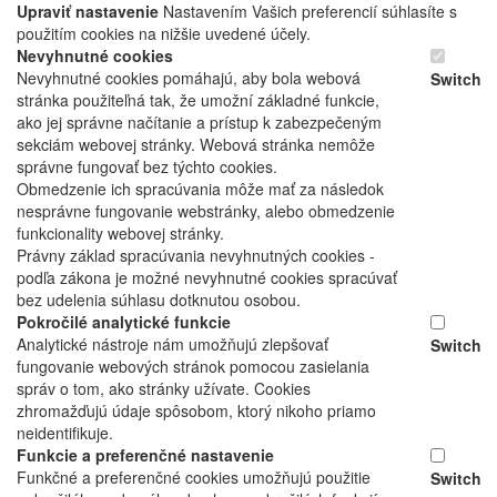
Upraviť nastavenie
Nastavením Vašich preferencií súhlasíte s
použitím cookies na nižšie uvedené účely.
Nevyhnutné cookies
Nevyhnutné cookies pomáhajú, aby bola webová
Switch
stránka použiteľná tak, že umožní základné funkcie,
ako jej správne načítanie a prístup k zabezpečeným
sekciám webovej stránky. Webová stránka nemôže
správne fungovať bez týchto cookies.
Obmedzenie ich spracúvania môže mať za následok
nesprávne fungovanie webstránky, alebo obmedzenie
funkcionality webovej stránky.
Právny základ spracúvania nevyhnutných cookies -
podľa zákona je možné nevyhnutné cookies spracúvať
bez udelenia súhlasu dotknutou osobou.
Pokročilé analytické funkcie
Analytické nástroje nám umožňujú zlepšovať
Switch
fungovanie webových stránok pomocou zasielania
správ o tom, ako stránky užívate. Cookies
zhromažďujú údaje spôsobom, ktorý nikoho priamo
neidentifikuje.
Funkcie a preferenčné nastavenie
Funkčné a preferenčné cookies umožňujú použitie
Switch