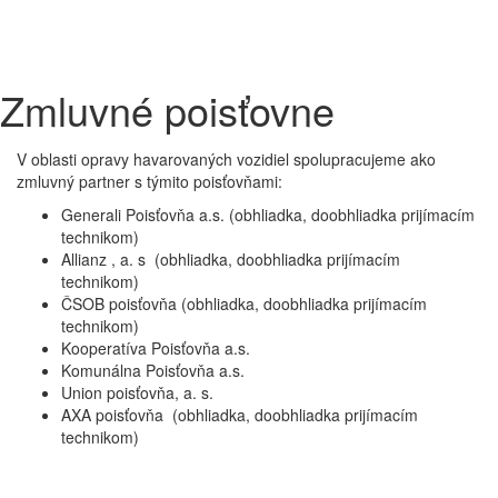
Zmluvné poisťovne
V oblasti opravy havarovaných vozidiel spolupracujeme ako
zmluvný partner s týmito poisťovňami:
Generali Poisťovňa a.s. (obhliadka, doobhliadka prijímacím
technikom)
Allianz , a. s (obhliadka, doobhliadka prijímacím
technikom)
ČSOB poisťovňa (obhliadka, doobhliadka prijímacím
technikom)
Kooperatíva Poisťovňa a.s.
Komunálna Poisťovňa a.s.
Union poisťovňa, a. s.
AXA poisťovňa (obhliadka, doobhliadka prijímacím
technikom)