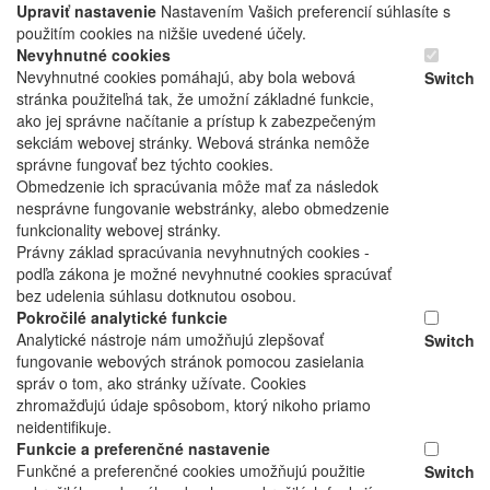
Upraviť nastavenie
Nastavením Vašich preferencií súhlasíte s
použitím cookies na nižšie uvedené účely.
Nevyhnutné cookies
Nevyhnutné cookies pomáhajú, aby bola webová
Switch
stránka použiteľná tak, že umožní základné funkcie,
ako jej správne načítanie a prístup k zabezpečeným
sekciám webovej stránky. Webová stránka nemôže
správne fungovať bez týchto cookies.
Obmedzenie ich spracúvania môže mať za následok
nesprávne fungovanie webstránky, alebo obmedzenie
funkcionality webovej stránky.
Právny základ spracúvania nevyhnutných cookies -
podľa zákona je možné nevyhnutné cookies spracúvať
bez udelenia súhlasu dotknutou osobou.
Pokročilé analytické funkcie
Analytické nástroje nám umožňujú zlepšovať
Switch
fungovanie webových stránok pomocou zasielania
správ o tom, ako stránky užívate. Cookies
zhromažďujú údaje spôsobom, ktorý nikoho priamo
neidentifikuje.
Funkcie a preferenčné nastavenie
Funkčné a preferenčné cookies umožňujú použitie
Switch