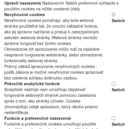
Upraviť nastavenie
Nastavením Vašich preferencií súhlasíte s
použitím cookies na nižšie uvedené účely.
Nevyhnutné cookies
Nevyhnutné cookies pomáhajú, aby bola webová
Switch
stránka použiteľná tak, že umožní základné funkcie,
ako jej správne načítanie a prístup k zabezpečeným
sekciám webovej stránky. Webová stránka nemôže
správne fungovať bez týchto cookies.
Obmedzenie ich spracúvania môže mať za následok
nesprávne fungovanie webstránky, alebo obmedzenie
funkcionality webovej stránky.
Právny základ spracúvania nevyhnutných cookies -
podľa zákona je možné nevyhnutné cookies spracúvať
bez udelenia súhlasu dotknutou osobou.
Pokročilé analytické funkcie
Analytické nástroje nám umožňujú zlepšovať
Switch
fungovanie webových stránok pomocou zasielania
správ o tom, ako stránky užívate. Cookies
zhromažďujú údaje spôsobom, ktorý nikoho priamo
neidentifikuje.
Funkcie a preferenčné nastavenie
Funkčné a preferenčné cookies umožňujú použitie
Switch