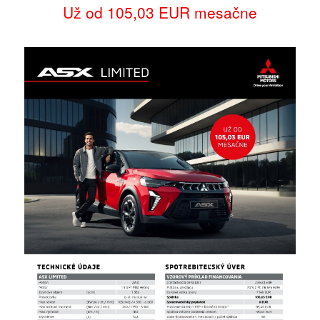
Už od 105,03 EUR mesačne