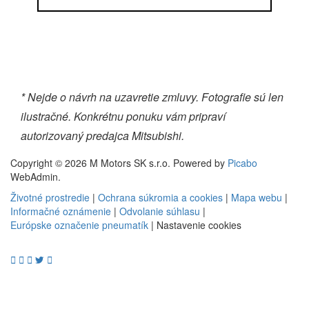
* Nejde o návrh na uzavretie zmluvy. Fotografie sú len
ilustračné. Konkrétnu ponuku vám pripraví
autorizovaný predajca Mitsubishi.
Copyright © 2026 M Motors SK s.r.o. Powered by
Picabo
WebAdmin.
Životné prostredie
|
Ochrana súkromia a cookies
|
Mapa webu
|
Informačné oznámenie
|
Odvolanie súhlasu
|
Európske označenie pneumatík
|
Nastavenie cookies