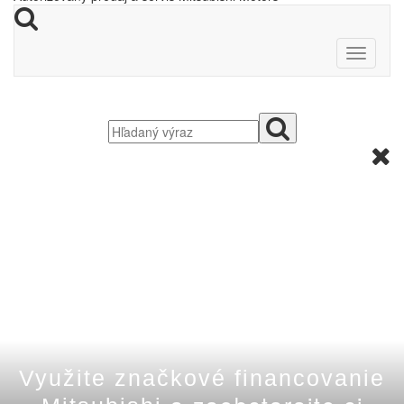
Využite značkové financovanie