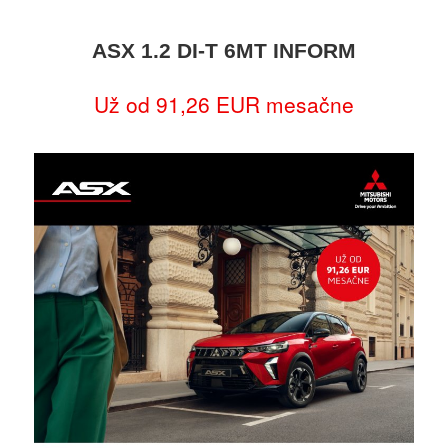
ASX 1.2 DI-T 6MT INFORM
Už od 91,26 EUR mesačne