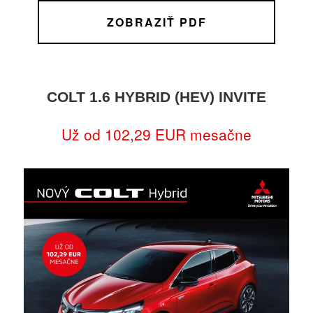
ZOBRAZIŤ PDF
COLT 1.6 HYBRID (HEV) INVITE
Už od 102,29 EUR mesačne