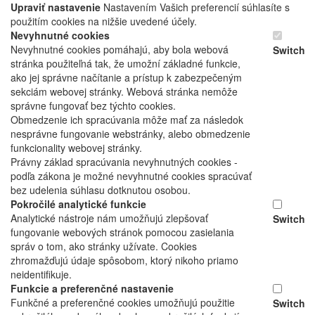
Upraviť nastavenie
Nastavením Vašich preferencií súhlasíte s
použitím cookies na nižšie uvedené účely.
Nevyhnutné cookies
Nevyhnutné cookies pomáhajú, aby bola webová
Switch
stránka použiteľná tak, že umožní základné funkcie,
ako jej správne načítanie a prístup k zabezpečeným
sekciám webovej stránky. Webová stránka nemôže
správne fungovať bez týchto cookies.
Obmedzenie ich spracúvania môže mať za následok
nesprávne fungovanie webstránky, alebo obmedzenie
funkcionality webovej stránky.
Právny základ spracúvania nevyhnutných cookies -
podľa zákona je možné nevyhnutné cookies spracúvať
bez udelenia súhlasu dotknutou osobou.
Pokročilé analytické funkcie
Analytické nástroje nám umožňujú zlepšovať
Switch
fungovanie webových stránok pomocou zasielania
správ o tom, ako stránky užívate. Cookies
zhromažďujú údaje spôsobom, ktorý nikoho priamo
neidentifikuje.
Funkcie a preferenčné nastavenie
Funkčné a preferenčné cookies umožňujú použitie
Switch