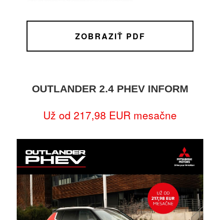
ZOBRAZIŤ PDF
OUTLANDER 2.4 PHEV INFORM
Už od 217,98 EUR mesačne