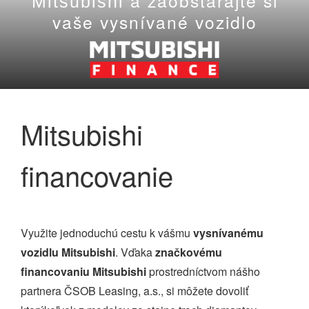
a zaobstarajte si
Mitsubishi
vaše vysnívané vozidlo
Mitsubishi
financovanie
Využite jednoduchú cestu k vášmu
vysnívanému
vozidlu Mitsubishi
. Vďaka
značkovému
financovaniu Mitsubishi
prostredníctvom nášho
partnera ČSOB Leasing, a.s., si môžete dovoliť