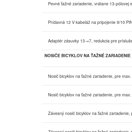
Pevné ťažné zariadenie, vrátane 13-pólovej e
Prídavná 12 V kabeláž na pripojenie 9/10 PIN
Adaptér zásuvky 13→7, redukcia pre prísluš
NOSIČE BICYKLOV NA ŤAŽNÉ ZARIADENIE
Nosič bicyklov na ťažné zariadenie, pre max. 
Nosič bicyklov na ťažné zariadenie, pre max. 
Závesný nosič bicyklov na ťažné zariadenie, p
Závesný nosič bicyklov na ťažné zariadenie, p