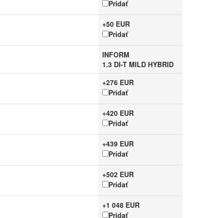
Pridať
+50 EUR
Pridať
INFORM
1.3 DI-T MILD HYBRID
+276 EUR
Pridať
+420 EUR
Pridať
+439 EUR
Pridať
+502 EUR
Pridať
+1 048 EUR
Pridať