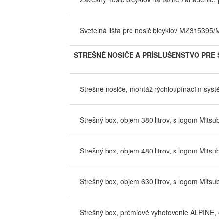
Svetelná lišta pre nosič bicyklov MZ31539
STREŠNÉ NOSIČE A PRÍSLUŠENSTVO PRE 
Strešné nosiče, montáž rýchloupínacím syst
Strešný box, objem 380 litrov, s logom Mitsub
Strešný box, objem 480 litrov, s logom Mitsub
Strešný box, objem 630 litrov, s logom Mitsub
Strešný box, prémiové vyhotovenie ALPINE, o