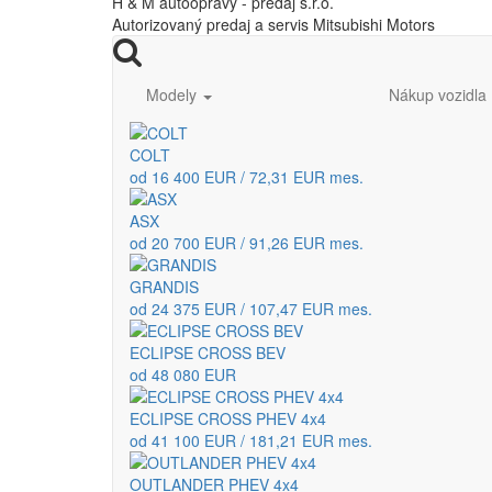
H & M autoopravy - predaj s.r.o.
Autorizovaný predaj a servis Mitsubishi Motors
Modely
Nákup vozidla
COLT
od 16 400 EUR / 72,31 EUR mes.
ASX
od 20 700 EUR / 91,26 EUR mes.
GRANDIS
od 24 375 EUR / 107,47 EUR mes.
ECLIPSE CROSS BEV
od 48 080 EUR
ECLIPSE CROSS PHEV 4x4
od 41 100 EUR / 181,21 EUR mes.
OUTLANDER PHEV 4x4