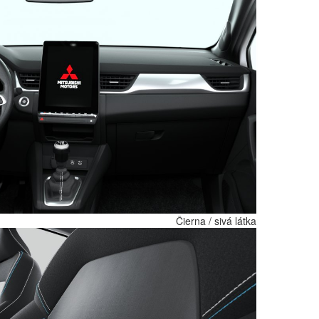
Čierna / sivá látka