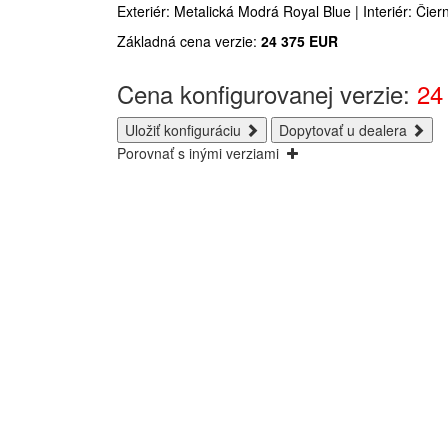
Exteriér: Metalická Modrá Royal Blue | Interiér: Čiern
Základná cena verzie:
24 375
EUR
Cena konfigurovanej verzie:
24
Uložiť konfiguráciu
Dopytovať u dealera
Porovnať s inými verziami