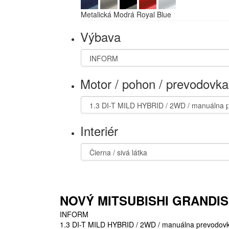
Metalická Modrá Royal Blue
Výbava
Motor / pohon / prevodovka
Interiér
NOVÝ MITSUBISHI GRANDIS
INFORM
1.3 DI-T MILD HYBRID / 2WD / manuálna prevodovka