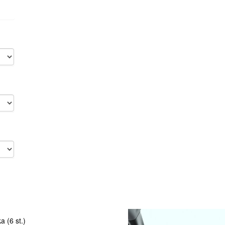
 (6 st.)