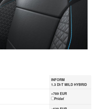
INFORM
1.3 DI-T MILD HYBRID
+789 EUR
Pridať
+629 EUR