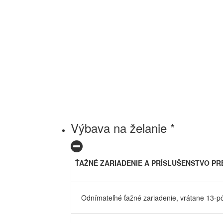
Výbava na želanie *
ŤAŽNÉ ZARIADENIE A PRÍSLUŠENSTVO PR
Odnímateľné ťažné zariadenie, vrátane 13-pól