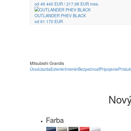
od 49 440 EUR / 217,98 EUR mes.
OUTLANDER PHEV BLACK
od 61 170 EUR
Mitsubishi Grandis
Úvod
Jazda
Exteriér
Interiér
Bezpečnosť
Pripojenie
Príslu
Nový
Farba