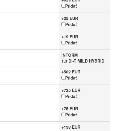
Pridať
+25 EUR
Pridať
+19 EUR
Pridať
INFORM
1.3 DI-T MILD HYBRID
+502 EUR
Pridať
+725 EUR
Pridať
+75 EUR
Pridať
+138 EUR