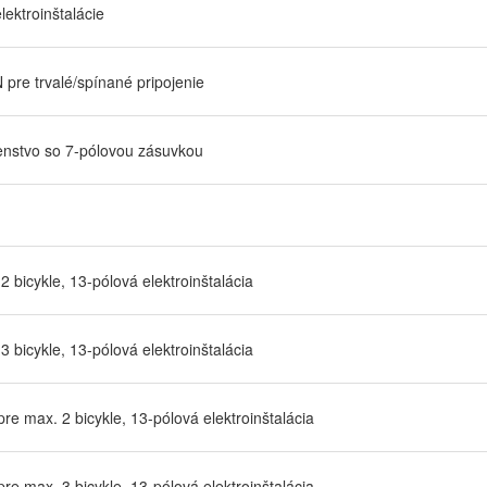
lektroinštalácie
 pre trvalé/spínané pripojenie
enstvo so 7-pólovou zásuvkou
2 bicykle, 13-pólová elektroinštalácia
3 bicykle, 13-pólová elektroinštalácia
re max. 2 bicykle, 13-pólová elektroinštalácia
re max. 3 bicykle, 13-pólová elektroinštalácia