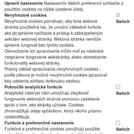
Upraviť nastavenie
Nastavením Vašich preferencií súhlasíte s
použitím cookies na nižšie uvedené účely.
Nevyhnutné cookies
Nevyhnutné cookies pomáhajú, aby bola webová
Switch
stránka použiteľná tak, že umožní základné funkcie,
ako jej správne načítanie a prístup k zabezpečeným
sekciám webovej stránky. Webová stránka nemôže
správne fungovať bez týchto cookies.
Obmedzenie ich spracúvania môže mať za následok
nesprávne fungovanie webstránky, alebo obmedzenie
funkcionality webovej stránky.
Právny základ spracúvania nevyhnutných cookies -
podľa zákona je možné nevyhnutné cookies spracúvať
bez udelenia súhlasu dotknutou osobou.
Pokročilé analytické funkcie
Analytické nástroje nám umožňujú zlepšovať
Switch
fungovanie webových stránok pomocou zasielania
správ o tom, ako stránky užívate. Cookies
zhromažďujú údaje spôsobom, ktorý nikoho priamo
neidentifikuje.
Funkcie a preferenčné nastavenie
Funkčné a preferenčné cookies umožňujú použitie
Switch