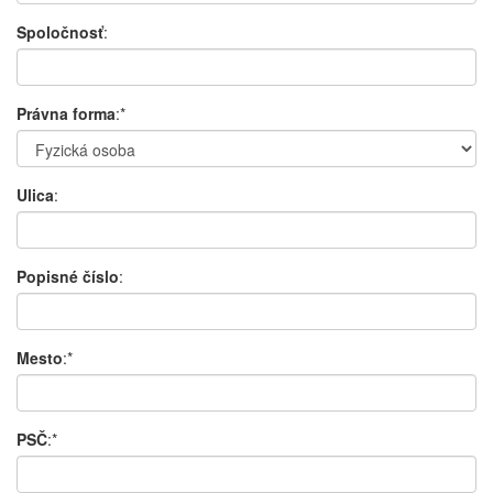
Spoločnosť
:
Právna forma
:*
Ulica
:
Popisné číslo
:
Mesto
:*
PSČ
:*