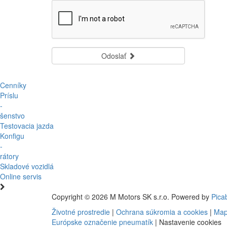
Odoslať
Cenníky
Príslu
-
šenstvo
Testovacia jazda
Konfigu
-
rátory
Skladové vozidlá
Online servis
Copyright © 2026 M Motors SK s.r.o. Powered by
Pica
Životné prostredie
|
Ochrana súkromia a cookies
|
Map
Európske označenie pneumatík
|
Nastavenie cookies