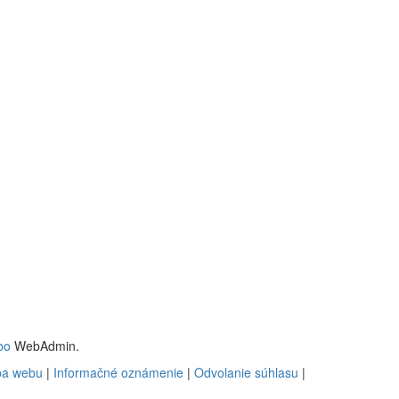
bo
WebAdmin.
a webu
|
Informačné oznámenie
|
Odvolanie súhlasu
|