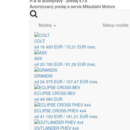
H & M autoopravy - predaj s.r.o.
Autorizovaný predaj a servis Mitsubishi Motors
Modely
Nákup vozidla
COLT
od 16 400 EUR / 72,31 EUR mes.
ASX
od 20 700 EUR / 91,26 EUR mes.
GRANDIS
od 24 375 EUR / 107,47 EUR mes.
ECLIPSE CROSS BEV
od 48 080 EUR
ECLIPSE CROSS PHEV 4x4
od 41 100 EUR / 181,21 EUR mes.
OUTLANDER PHEV 4x4