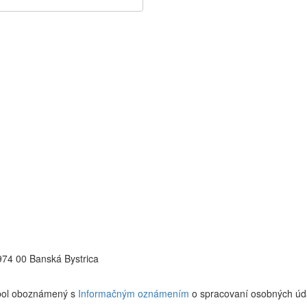
 974 00 Banská Bystrica
 bol oboznámený s
Informačným oznámením
o spracovaní osobných úd