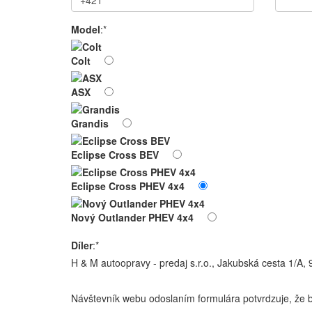
Model
:*
Colt
ASX
Grandis
Eclipse Cross BEV
Eclipse Cross PHEV 4x4
Nový Outlander PHEV 4x4
Díler
:*
H & M autoopravy - predaj s.r.o., Jakubská cesta 1/A,
Návštevník webu odoslaním formulára potvrdzuje, že