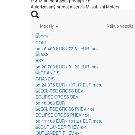
H & M autoopravy - predaj s.r.o.
Autorizovaný predaj a servis Mitsubishi Motors
Modely
Nákup vozidla
COLT
od 16 400 EUR / 72,31 EUR mes.
ASX
od 20 700 EUR / 91,26 EUR mes.
GRANDIS
od 24 375 EUR / 107,47 EUR mes.
ECLIPSE CROSS BEV
od 48 080 EUR
ECLIPSE CROSS PHEV 4x4
od 41 100 EUR / 181,21 EUR mes.
OUTLANDER PHEV 4x4